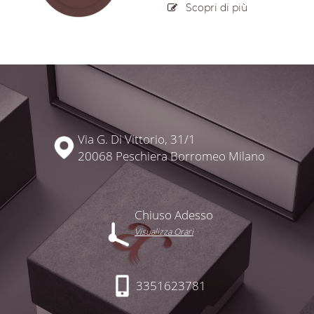
Scopri di più
Via G. Di Vittorio, 31/1
20068 Peschiera Borromeo Milano
Chiuso Adesso
Visualizza Orari
3351623781