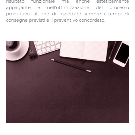
risultato funzionale ma anche esteticamente
appagante e nell’ottimizzazione del processo
produttivo, al fine di rispettare sempre i tempi di
consegna previsti e il preventivo concordato.