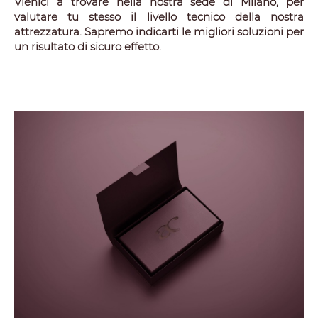
Vienici a trovare nella nostra sede di Milano, per
valutare tu stesso il livello tecnico della nostra
attrezzatura. Sapremo indicarti le migliori soluzioni per
un risultato di sicuro effetto.