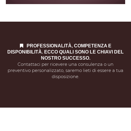
PROFESSIONALITÀ, COMPETENZA E
DISPONIBILITÀ.
ECCO QUALI SONO LE CHIAVI DEL
NOSTRO SUCCESSO.
Contattaci per ricevere una consulenza o un
preventivo personalizzato, saremo lieti di essere a tua
disposizione.