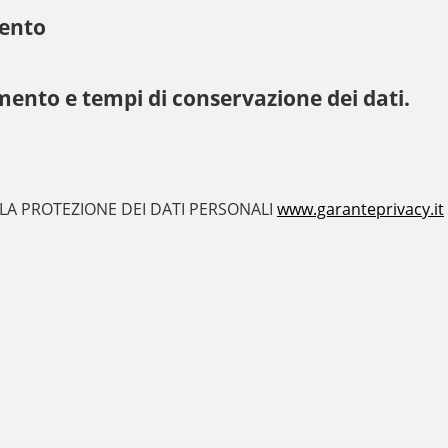
mento
mento e tempi di conservazione dei dati.
 LA PROTEZIONE DEI DATI PERSONALI
www.garanteprivacy.it