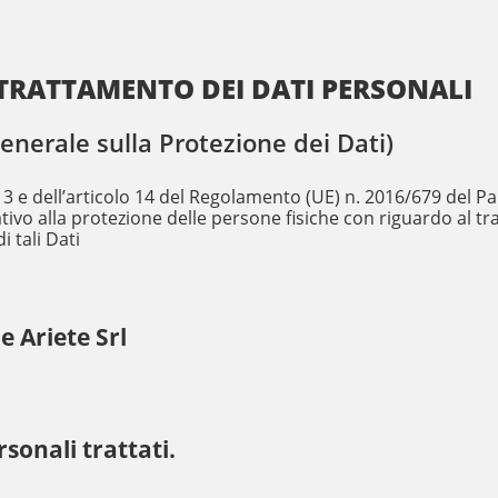
TRATTAMENTO DEI DATI PERSONALI
erale sulla Protezione dei Dati)
art.13 e dell’articolo 14 del Regolamento (UE) n. 2016/679 del
ativo alla protezione delle persone fisiche con riguardo al t
i tali Dati
e Ariete Srl
rsonali trattati.