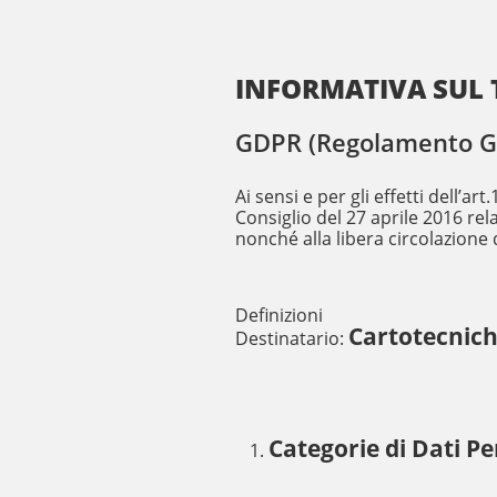
INFORMATIVA SUL 
GDPR (Regolamento Gen
Ai sensi e per gli effetti dell’
Consiglio del 27 aprile 2016 rel
nonché alla libera circolazione d
Definizioni
Cartotecnich
Destinatario:
Categorie di Dati Pe