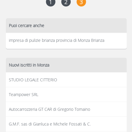
1
2
3
Puoi cercare anche
impresa di pulizie brianza provincia di Monza Brianza
Nuovi iscritti in Monza
STUDIO LEGALE CITTERIO
Teampower SRL
Autocarrozzeria GT CAR di Gregorio Tomaino
G.M.F. sas di Gianluca e Michele Fossati & C.