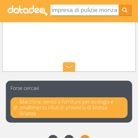
Forse cercavi
Macchine, servizi e forniture per ecologia e
smaltimento rifiuti in provincia di Monza
Brianza