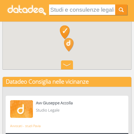
Datadeo Consiglia
nelle vicinanze
Avv Giuseppe Accolla
Studio Legale
Avvocati - studi Pavia