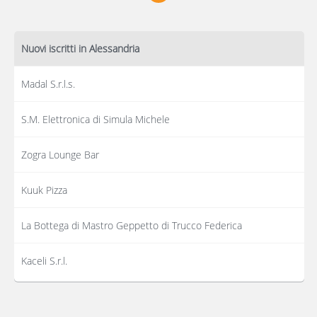
Nuovi iscritti in Alessandria
Madal S.r.l.s.
S.M. Elettronica di Simula Michele
Zogra Lounge Bar
Kuuk Pizza
La Bottega di Mastro Geppetto di Trucco Federica
Kaceli S.r.l.