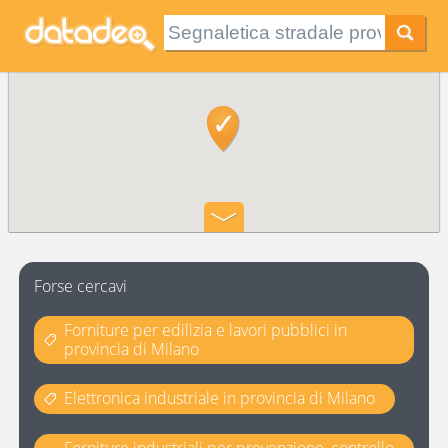
Forse cercavi
Forniture per edilizia e lavori pubblici in
provincia di Milano
Elettronica industriale in provincia di Milano