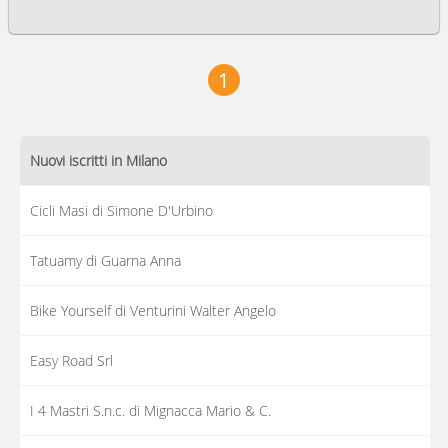
1
Nuovi iscritti in Milano
Cicli Masi di Simone D'Urbino
Tatuamy di Guarna Anna
Bike Yourself di Venturini Walter Angelo
Easy Road Srl
I 4 Mastri S.n.c. di Mignacca Mario & C.