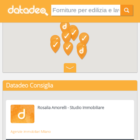
Datadeo Consiglia
Rosalia Amorelli - Studio Immobiliare
Agenzie immobiliari Milano