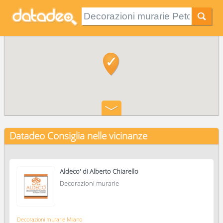
Datadeo Consiglia
nelle vicinanze
Aldeco' di Alberto Chiarello
Decorazioni murarie
Decorazioni murarie Milano