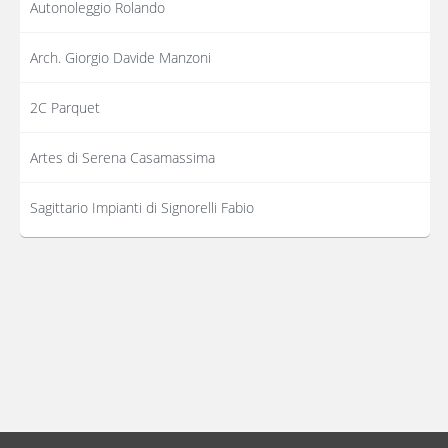
Autonoleggio Rolando
Arch. Giorgio Davide Manzoni
2C Parquet
Artes di Serena Casamassima
Sagittario Impianti di Signorelli Fabio