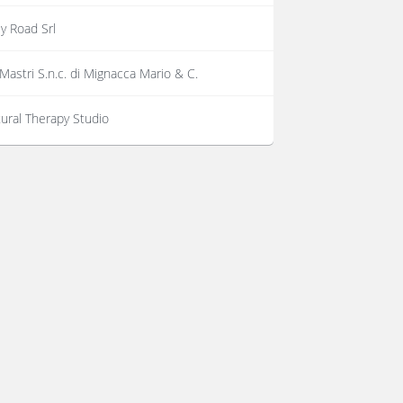
y Road Srl
 Mastri S.n.c. di Mignacca Mario & C.
ural Therapy Studio