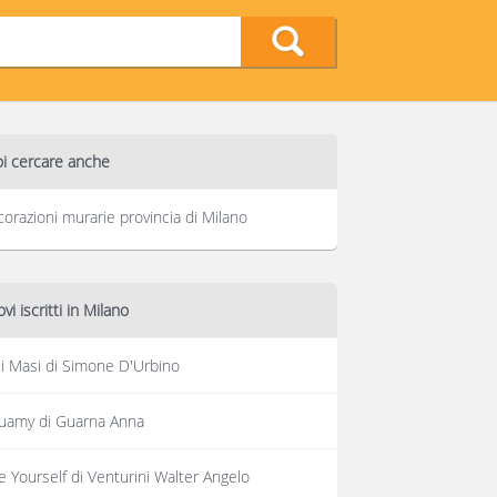
i cercare anche
orazioni murarie provincia di Milano
vi iscritti in Milano
li Masi di Simone D'Urbino
uamy di Guarna Anna
e Yourself di Venturini Walter Angelo