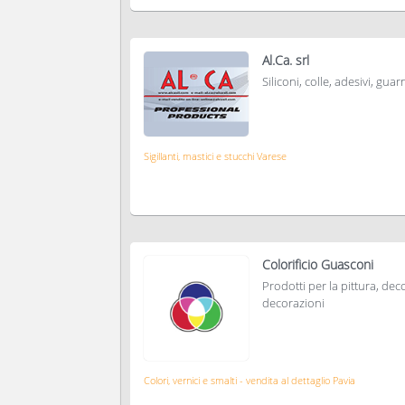
Al.Ca. srl
Siliconi, colle, adesivi, guar
Sigillanti, mastici e stucchi Varese
Colorificio Guasconi
Prodotti per la pittura, de
decorazioni
Colori, vernici e smalti - vendita al dettaglio Pavia