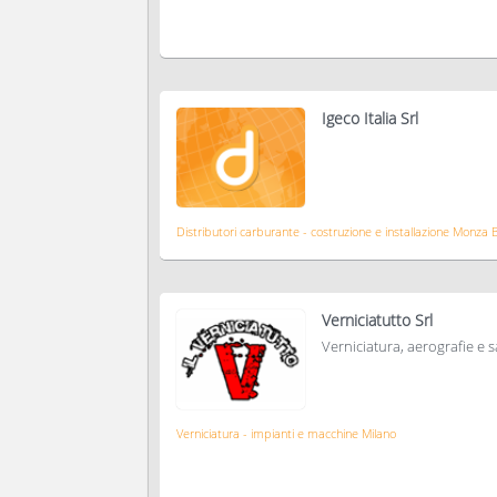
Igeco Italia Srl
Distributori carburante - costruzione e installazione Monza 
Verniciatutto Srl
Verniciatura, aerografie e 
Verniciatura - impianti e macchine Milano