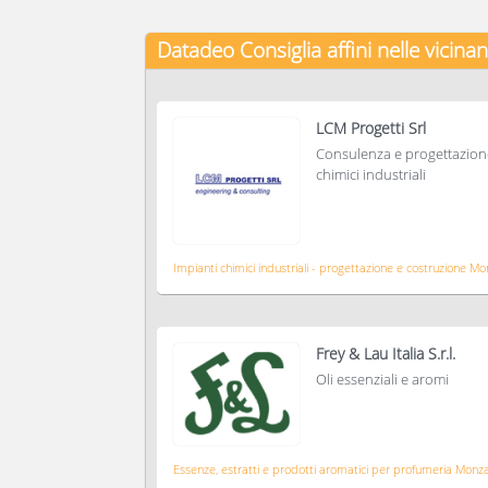
Datadeo Consiglia
affini nelle vicina
LCM Progetti Srl
Consulenza e progettazion
chimici industriali
Impianti chimici industriali - progettazione e costruzione M
Frey & Lau Italia S.r.l.
Oli essenziali e aromi
Essenze, estratti e prodotti aromatici per profumeria Monz