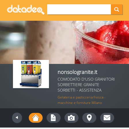
nonsologranite.it
COMODATO D'USO GRANITORI
SORBETTIERE GRANITE
SORBETTI - ASSISTENZA
Gelateria e pasticceria fresca -
macchine e forniture Milano