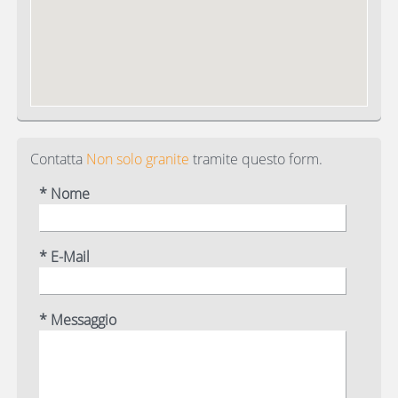
Contatta
Non solo granite
tramite questo form.
* Nome
* E-Mail
* Messaggio