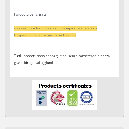
I prodotti per granita
sono sempre forniti con cannucce/paletta e bicchieri
trasparenti monouso inclusi nel prezzo
Tutti i prodotti sono senza glutine, senza conservanti e senza
grassi idrogenati aggiunti