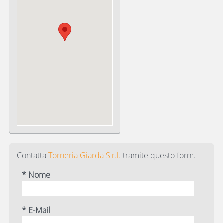
Contatta
Torneria Giarda S.r.l.
tramite questo form.
* Nome
* E-Mail