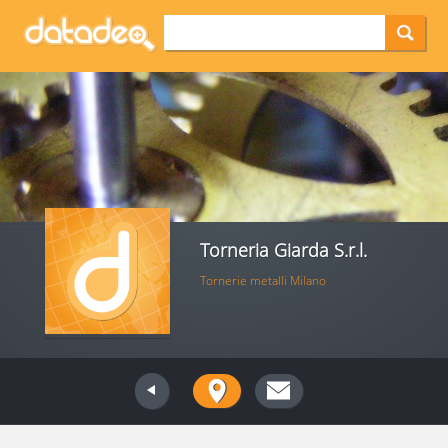
Torneria Giarda S.r.l.
Tornerie metalli Milano