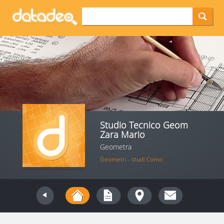
Studio Tecnico Geom
Zara Mario
Geometra
Geometri - studi Como