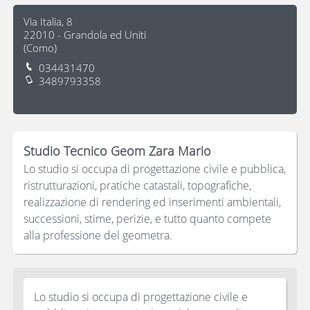
Via Italia, 8
22010
-
Grandola ed Uniti
(
Como
)
034431470
3489793358
Studio Tecnico Geom Zara Mario
Lo studio si occupa di progettazione civile e pubblica,
ristrutturazioni, pratiche catastali, topografiche,
realizzazione di rendering ed inserimenti ambientali,
successioni, stime, perizie, e tutto quanto compete
alla professione del geometra.
Lo studio si occupa di progettazione civile e