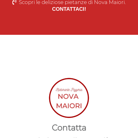
Scopri le deliziose pietanze di Nova Maiori.
CONTATTACI!
Contatta