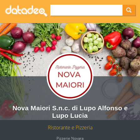
Nova Maiori S.n.c. di Lupo Alfonso e
Lupo Lucia
Ristorante e Pizzeria
Pizzerie Novara