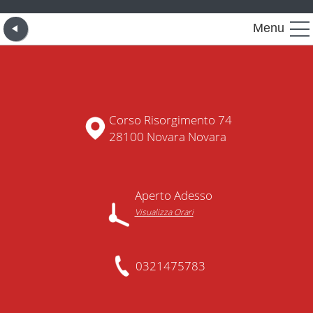
Menu
Corso Risorgimento 74
28100 Novara Novara
Aperto Adesso
Visualizza Orari
0321475783