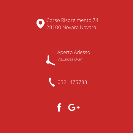
Corso Risorgimento 74
28100 Novara Novara
Aperto Adesso
Visualizza Orari
0321475783