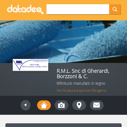
R.M.L. Snc di Gherardi,
Borzzoni & C.
Rifiniture manufatti in legno
Verniciatura a spruzzo Bergamo