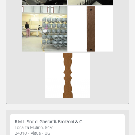
R.M.L. Snc di Gherardi, Brozzoni & C.
Località Mulino, 84/c
24010 - Algua - BG