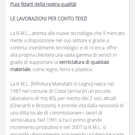
Puoi fidarti della nostra qualità!
LE LAVORAZIONI PER CONTO TERZI
La R.M.L., attenta alle nuove tecnologie che il mercato
mette a disposizione nel suo settore e grazie a
continui investimenti tecnologici e di ricerca, offre
alla propria clientela una vasta gamma di servizi in
grado di supportare la
verniciatura di qualsiasi
materiale
, come legno, ferro e plastica.
La R.M.L. (Rifinitura Manufatti in Legno) nasce nel
1987 nel comune di Costa Serina (in un piccolo
laboratorio di mq 80), per merito dei 2 soci attuali
(Gherardi e Brozzoni), e prende vita dalla necessità di
una ditta locale di commissionare i lavori di
verniciatura. Nel 1991 si ha il primo grande
incremento produttivo e nel 2007 la R.M.L. si
espande ulteriormente acquisendo un’ulteriore parte