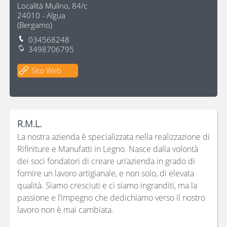
Località Mulino, 84/c
24010
-
Algua
(
Bergamo
)
034568248
3498706795
Sito Web
R.M.L.
La nostra azienda è specializzata nella realizzazione di
Rifiniture e Manufatti in Legno. Nasce dalla volontà
dei soci fondatori di creare un’azienda in grado di
fornire un lavoro artigianale, e non solo, di elevata
qualità. Siamo cresciuti e ci siamo ingranditi, ma la
passione e l’impegno che dedichiamo verso il nostro
lavoro non è mai cambiata.