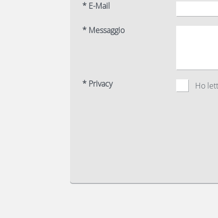
* E-Mail
* Messaggio
* Privacy
Ho lett