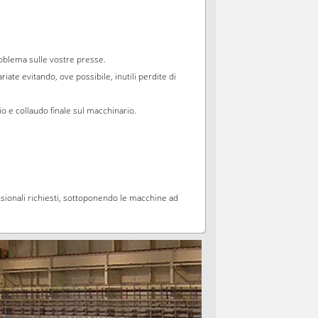
roblema sulle vostre presse.
iate evitando, ove possibile, inutili perdite di
io e collaudo finale sul macchinario.
mensionali richiesti, sottoponendo le macchine ad