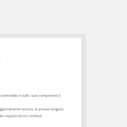
o
icontrollato in tutti i suoi componenti e
o aggiornamento tecnico, le presse vengono
 requisiti tecnici richiesti.