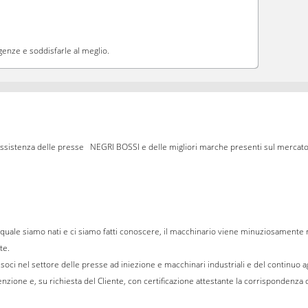
igenze e soddisfarle al meglio.
 e assistenza delle presse NEGRI BOSSI e delle migliori marche presenti sul mercat
il quale siamo nati e ci siamo fatti conoscere, il macchinario viene minuziosamente r
te.
soci nel settore delle presse ad iniezione e macchinari industriali e del continu
nzione e, su richiesta del Cliente, con certificazione attestante la corrispondenza dei