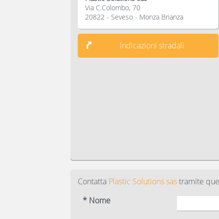
Via C.Colombo, 70
20822 - Seveso - Monza Brianza
Indicazioni stradali
Contatta
Plastic Solutions sas
tramite que
* Nome