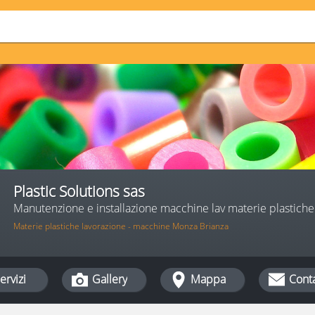
Plastic Solutions sas
Manutenzione e installazione macchine lav materie plastiche
Materie plastiche lavorazione - macchine Monza Brianza
ervizi
Gallery
Mappa
Conta