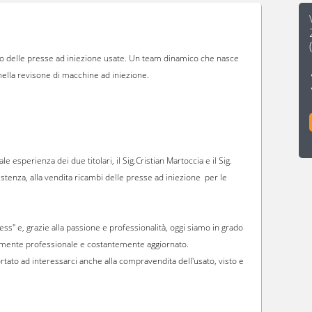
to delle presse ad iniezione usate. Un team dinamico che nasce
 nella revisone di macchine ad iniezione.
esperienza dei due titolari, il Sig.Cristian Martoccia e il Sig.
istenza, alla vendita ricambi delle presse ad iniezione per le
ness" e, grazie alla passione e professionalità, oggi siamo in grado
tamente professionale e costantemente aggiornato.
rtato ad interessarci anche alla compravendita dell'usato, visto e