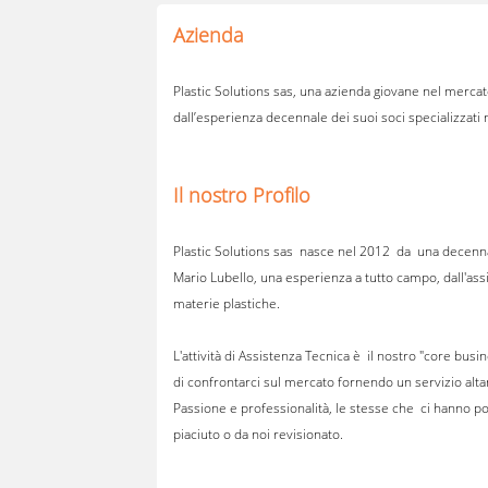
Azienda
Plastic Solutions sas, una azienda giovane nel merca
dall’esperienza decennale dei suoi soci specializzati
Il nostro Profilo
Plastic Solutions sas nasce nel 2012 da una decennale 
Mario Lubello, una esperienza a tutto campo, dall'ass
materie plastiche.
L'attività di Assistenza Tecnica è il nostro "core busi
di confrontarci sul mercato fornendo un servizio al
Passione e professionalità, le stesse che ci hanno po
piaciuto o da noi revisionato.