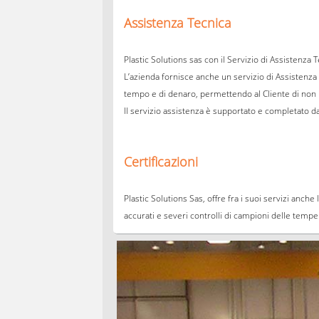
Assistenza Tecnica
Plastic Solutions sas con il Servizio di Assistenza
L’azienda fornisce anche un servizio di Assistenza 
tempo e di denaro, permettendo al Cliente di non
Il servizio assistenza è supportato e completato da
Certificazioni
Plastic Solutions Sas, offre fra i suoi servizi anch
accurati e severi controlli di campioni delle temper