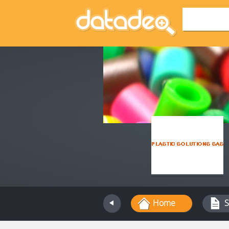
Home
S