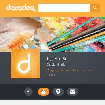
Pigierre Srl
Servizi Grafici
Disegno, grafica e belle arti - articoli
Milano