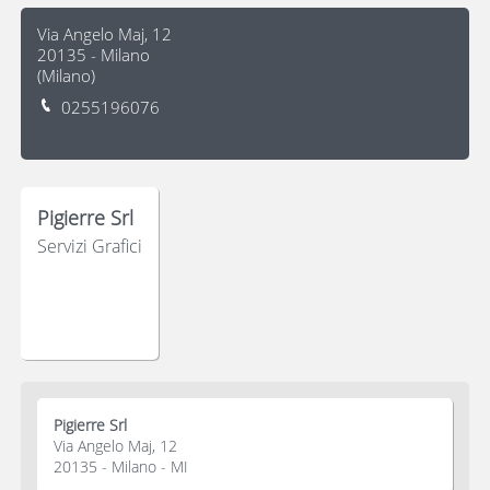
Via Angelo Maj, 12
20135
-
Milano
(
Milano
)
0255196076
Pigierre Srl
Servizi Grafici
Pigierre Srl
Via Angelo Maj, 12
20135 - Milano - MI