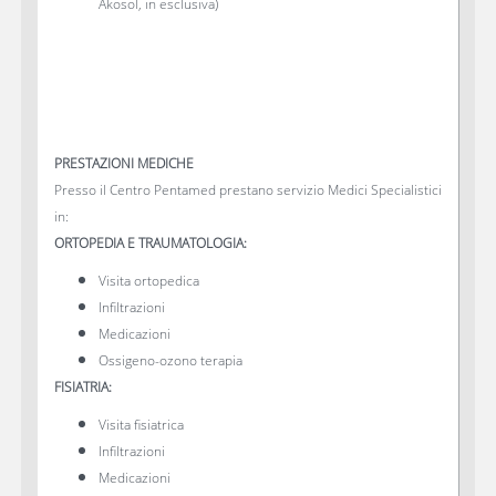
Akosol, in esclusiva)
PRESTAZIONI MEDICHE
Presso il Centro Pentamed prestano servizio Medici Specialistici
in:
ORTOPEDIA E TRAUMATOLOGIA:
Visita ortopedica
Infiltrazioni
Medicazioni
Ossigeno-ozono terapia
FISIATRIA:
Visita fisiatrica
Infiltrazioni
Medicazioni