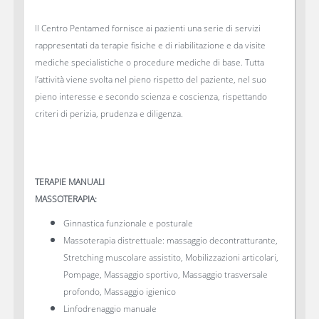
Il Centro Pentamed fornisce ai pazienti una serie di servizi
rappresentati da terapie fisiche e di riabilitazione e da visite
mediche specialistiche o procedure mediche di base. Tutta
l’attività viene svolta nel pieno rispetto del paziente, nel suo
pieno interesse e secondo scienza e coscienza, rispettando
criteri di perizia, prudenza e diligenza.
TERAPIE MANUALI
MASSOTERAPIA:
Ginnastica funzionale e posturale
Massoterapia distrettuale: massaggio decontratturante,
Stretching muscolare assistito, Mobilizzazioni articolari,
Pompage, Massaggio sportivo, Massaggio trasversale
profondo, Massaggio igienico
Linfodrenaggio manuale