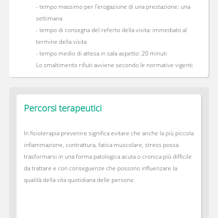
- tempo massimo per l’erogazione di una prestazione: una
settimana
- tempo di consegna del referto della visita: immediato al
termine della visita
- tempo medio di attesa in sala aspetto: 20 minuti
Lo smaltimento rifiuti avviene secondo le normative vigenti
Percorsi terapeutici
In fisioterapia prevenire significa evitare che anche la più piccola
infiammazione, contrattura, fatica muscolare, stress possa
trasformarsi in una forma patologica acuta o cronica più difficile
da trattare e con conseguenze che possono influenzare la
qualità della vita quotidiana delle persone.