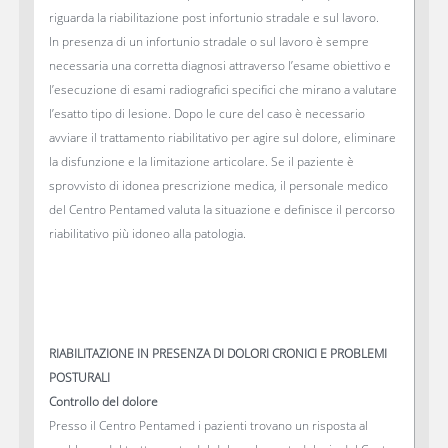
riguarda la riabilitazione post infortunio stradale e sul lavoro.
In presenza di un infortunio stradale o sul lavoro è sempre
necessaria una corretta diagnosi attraverso l’esame obiettivo e
l’esecuzione di esami radiografici specifici che mirano a valutare
l’esatto tipo di lesione. Dopo le cure del caso è necessario
avviare il trattamento riabilitativo per agire sul dolore, eliminare
la disfunzione e la limitazione articolare. Se il paziente è
sprovvisto di idonea prescrizione medica, il personale medico
del Centro Pentamed valuta la situazione e definisce il percorso
riabilitativo più idoneo alla patologia.
RIABILITAZIONE IN PRESENZA DI DOLORI CRONICI E PROBLEMI
POSTURALI
Controllo del dolore
Presso il Centro Pentamed i pazienti trovano un risposta al