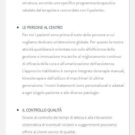
struttura, secondo uno specifico programma terapeutico
valutato dal terapista e concordato con il paziente.
LE PERSONE AL CENTRO
Per noi i pazienti sono prima di tutto delle persone a cui
vogliamo dedicare un’attenzione globale. Per questo la nostra
attività quotidiana è orientata non solo all’efficienza della
gestione e innovazione ma anche al miglioramento continuo
di efficacia della cura e all’umanizzazione dell’assistenza.
L’approccio riabilitativo è sempre integrato da terapie manuali,
kinesiterapia e dall’utilizzo di macchinari di ultima
generazione. I nostri trattamenti sono personalizzati e adattati
a ogni singolo paziente e alle diverse patologie.
IL CONTROLLO QUALITÀ
Grazie al controllo dei tempi di attesa e alla rilevazione
sistematica di eventuali reclami o suggerimenti possiamo
offrire ai clienti servizi di qualità: