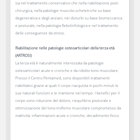
sia nel trattamento conservativo che nella riabilitazione post-
chirurgica, nella patologie muscolo-scheletriche su base
degenerativa e degli anziani, nei disturbi su base biomeccanica
e posturale, nella patologia flebolinfologica e nel trattamento
delle conseguenze da stress.
Riabilitazione nelle patologie osteoarticolari della terza età
(ARTROSI)
La terza età è naturalmente interessata da patologie
osteoarticolari acute e croniche e da ridotto tono muscolare.
Presso il Centro Pentamed, sono disponibili trattamenti
riabilitativi grazie ai quali il corpo riacquista in pochi minuti le
sue naturali funzioni e le mantiene nel tempo. I benefici per il
corpo sono riduzione del dolore, riequilibrio posturale e
ottimizzazione del tono-trofismo muscolare compromesso da
inattività, infiammazioni acute o croniche, decadimento fisico.