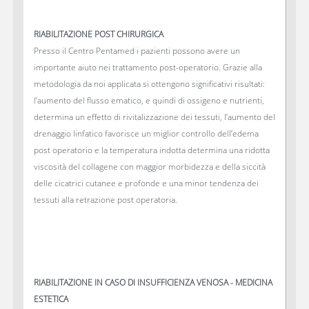
RIABILITAZIONE POST CHIRURGICA
Presso il Centro Pentamed i pazienti possono avere un
importante aiuto nei trattamento post-operatorio. Grazie alla
metodologia da noi applicata si ottengono significativi risultati:
l’aumento del flusso ematico, e quindi di ossigeno e nutrienti,
determina un effetto di rivitalizzazione dei tessuti, l’aumento del
drenaggio linfatico favorisce un miglior controllo dell’edema
post operatorio e la temperatura indotta determina una ridotta
viscosità del collagene con maggior morbidezza e della siccità
delle cicatrici cutanee e profonde e una minor tendenza dei
tessuti alla retrazione post operatoria.
RIABILITAZIONE IN CASO DI INSUFFICIENZA VENOSA - MEDICINA
ESTETICA