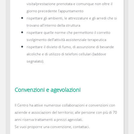
visita/prestazione prenotata e comunque non oltre il
giorno precedente l’appuntamento
rispettare gli ambienti, le attrezzature e gli arredi che si
trovano all’interno della struttura
rispettare quelle norme che permettono il corretto
svolgimento dell’attività assistenziale terapeutica
rispettare il divieto di fumo, di assunzione di bevande
alcoliche e di utilizzo di telefoni cellulari (laddove
segnalato).
Convenzioni e agevolazioni
Il Centro ha attive numerose collaborazioni e convenzioni con
aziende e associazioni del territorio; alle persone con più di 70
anni riserva trattamenti a prezzi agevolati.
Se vuoi proporre una convenzione, contattaci.