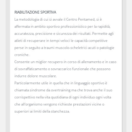
RIABILITAZIONE SPORTIVA
La metodologia di cui si avvale il Centro Pentamed, si è
affermata in ambito sportivo professionistico per la rapidità,
accuratezza, precisione e sicurezza dei risultati. Permette agli
atleti di recuperare in tempi veloci le capacità competitive
perse in seguito a traumi muscolo-scheletrici acuti o patologie
croniche.
Consente un miglior recupero in corso di allenamento e in caso
di sovraffaticamento o sovraccarico funzionale che possono
indurre dolore muscolare.
Particolarmente utile in quella che in linguaggio sportivo è
chiamata sindrome da overtraining ma che trova anche il suo
corrispettivo nella vita quotidiana di ogni individuo ogni volta
che all'organismo vengono richieste prestazioni vicine o
superiori ai limiti della stanchezza.