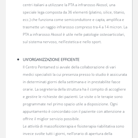
centri italiani a utilizzare la PTA a infrarosso Akosol, una
speciale lega composta da 36 elementi (platino, silice, titanio,
ecc.) che funziona come semiconduttore e capta, amplifica e
trasmette un raggio infrarosso compreso tra 4 a 14 micron. La
PTA a infrarosso Akosol è utile nelle patologie osteoarticolari,
sul sistema nervoso, nell’estetica e nello sport.
UN’ORGANIZZAZIONE EFFICIENTE
Il Centro Pentamed si avvale della collaborazione di vari
medici specialisti la cui presenza presso lo studio è assicurata
in determinati giorni della settimana e in prestabilite fasce
orarie. La segreteria della struttura ha il compito di accogliere
e gestire le richieste dei pazienti. Le visite o le terapie sono
programmate nel primo spazio utile a disposizione. Ogni
appuntamento è concordato con il paziente con attenzione a
offrire il miglior servizio possibile.
Le attività di massofisioterapia e fisioterapia riabilitativa sono
invece svolte tutti i giorni, nell’orario di apertura della