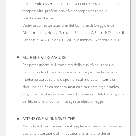
età. Intende essere una struttura di eccellenza in termini di
tempestività, professionalità e appropriatezza delle
prestazioni offerte.
L’attività con autorizzazione del Comune di Oleggio e del
Direttore dell’Azienda Sanitaria Regionale A.S.L. n. NO-sede di
Arona n. 514/2013 e 5015/2013, è iniziata il 7 febbraio 2013.
MODERNE ATTREZZATURE
Per poter garantire il massimo della qualità nel servizio
fornito, la struttura si è dotata della maggior parte delle più
moderne attrezzature disponibili sul mercato in tema di
riabilitazione fisica post-traumatica e per patologie cronico-
degenerative. I macchinari sono tutti nuovi e dotati di regolare
certificazione di conformità agli standard di legge.
ATTENZIONE ALL’INNOVAZIONE
Nell’ottica di fornire sempre il meglio alle persone, poniamo
costante attenzione all’innovazione. Siamo uno dei primi