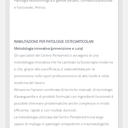
Patologia flebolinfologica e gambe pesanti, Ginnastica posturale
e funzionale, Artrosi.
RIABILITAZIONE PER PATOLOGIE OSTEOARTICOLARI
Metodologia innovativa (prevenzione e cura)
Gli specialisti del Centro Pentamed si avvalgono di una
metodologia innovativa che ha cambiato la fisioterapia moderna
e che, grazie alla sua efficacia, è stata adottata per la
prevenzione nello sport professionistico di alto livello e nella
medicina del lavoro.
Attraverso l’azione combinata di tecniche manuali, di tecnologie
d’avanguardia e di prodotti formulati con ingredienti funzionali è
possibile eliminare problematiche anche complesse in modo
efficiente, rapido e con risultati durevoli.
La metodologia utilizzata dal Centro Pentamed trova largo
spazio di impiego in patologie ortopediche e traumatologiche