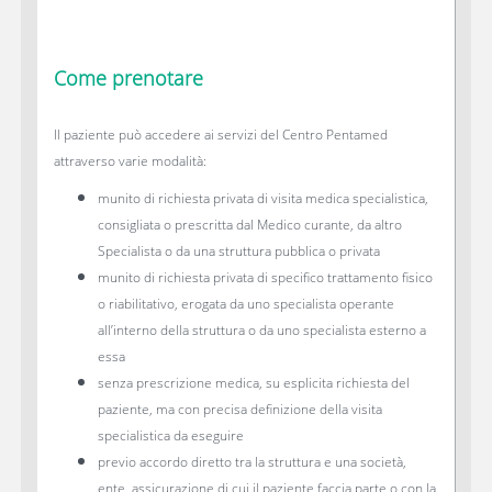
Come prenotare
Il paziente può accedere ai servizi del Centro Pentamed
attraverso varie modalità:
munito di richiesta privata di visita medica specialistica,
consigliata o prescritta dal Medico curante, da altro
Specialista o da una struttura pubblica o privata
munito di richiesta privata di specifico trattamento fisico
o riabilitativo, erogata da uno specialista operante
all’interno della struttura o da uno specialista esterno a
essa
senza prescrizione medica, su esplicita richiesta del
paziente, ma con precisa definizione della visita
specialistica da eseguire
previo accordo diretto tra la struttura e una società,
ente, assicurazione di cui il paziente faccia parte o con la