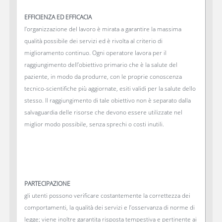
EFFICIENZA ED EFFICACIA
l’organizzazione del lavoro è mirata a garantire la massima
qualità possibile dei servizi ed è rivolta al criterio di
miglioramento continuo. Ogni operatore lavora per il
raggiungimento dell’obiettivo primario che è la salute del
paziente, in modo da produrre, con le proprie conoscenza
tecnico-scientifiche più aggiornate, esiti validi per la salute dello
stesso. Il raggiungimento di tale obiettivo non è separato dalla
salvaguardia delle risorse che devono essere utilizzate nel
miglior modo possibile, senza sprechi o costi inutili.
PARTECIPAZIONE
gli utenti possono verificare costantemente la correttezza dei
comportamenti, la qualità dei servizi e l’osservanza di norme di
legge; viene inoltre garantita risposta tempestiva e pertinente ai