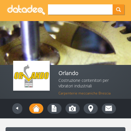
Orlando
Costruzione contenitori per
vibratori industriali
Carpenterie meccaniche Brescia