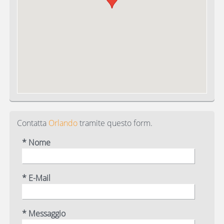
Contatta
Orlando
tramite questo form.
* Nome
* E-Mail
* Messaggio