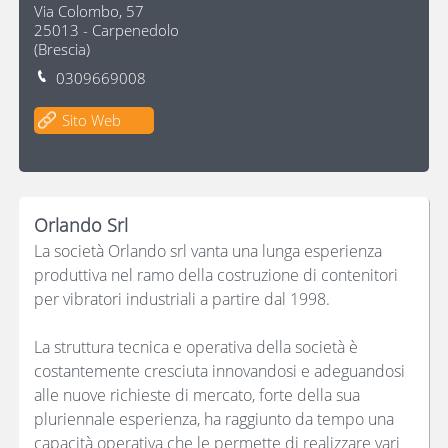
Via Colombo, 57
25013
-
Carpenedolo
(
Brescia
)
0309669008
Sito Web
Orlando Srl
La società Orlando srl vanta una lunga esperienza
produttiva nel ramo della costruzione di contenitori
per vibratori industriali a partire dal 1998.
La struttura tecnica e operativa della società è
costantemente cresciuta innovandosi e adeguandosi
alle nuove richieste di mercato, forte della sua
pluriennale esperienza, ha raggiunto da tempo una
capacità operativa che le permette di realizzare vari