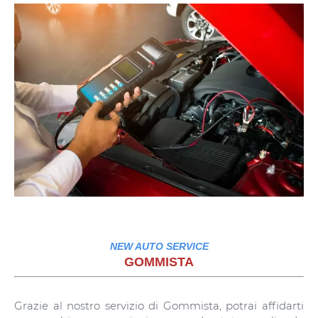
NEW AUTO SERVICE
GOMMISTA
Grazie al nostro servizio di Gommista, potrai affidarti