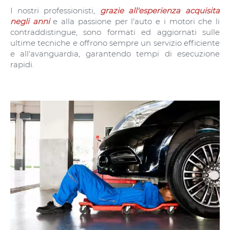
I nostri professionisti,
grazie all'esperienza acquisita
negli anni
e alla passione per l'auto e i motori che li
contraddistingue, sono formati ed aggiornati sulle
ultime tecniche e offrono sempre un servizio efficiente
e all'avanguardia, garantendo tempi di esecuzione
rapidi.