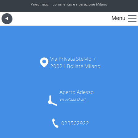
Pneumatici - commercio e riparazione Milano
Menu
Via Privata Stelvio 7
20021 Bollate Milano
Aperto Adesso
Visualizza Orari
023502922