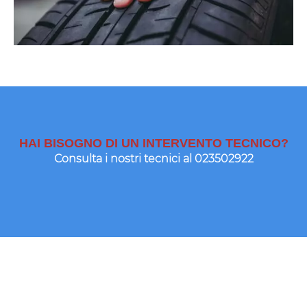
HAI BISOGNO DI UN INTERVENTO TECNICO?
Consulta i nostri tecnici al
023502922