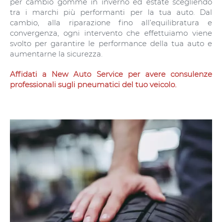
per cambio gomme in inverno ed estate scegliendo
tra i marchi più performanti per la tua auto. Dal
cambio, alla riparazione fino all’equilibratura e
convergenza, ogni intervento che effettuiamo viene
svolto per garantire le performance della tua auto e
aumentarne la sicurezza.
Affidati a New Auto Service per avere consulenze
professionali sugli pneumatici del tuo veicolo.