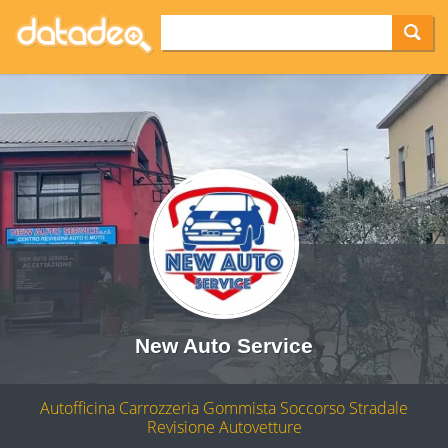
New Auto Service
Autofficina Carrozzeria Gommista Soccorso Stradale
Revisione Autovetture