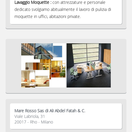
Lavaggio Moquette :
con attrezzature e personale
dedicato svolgiamo abitualmente il lavoro di pulizia di
moquette in uffici, abitazioni private.
Mare Rosso Sas di Ali Abdel Fatah & C.
Viale Labriola, 31
20017 - Rho - Milano