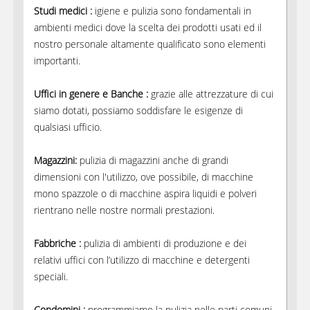
Studi medici :
igiene e pulizia sono fondamentali in
ambienti medici dove la scelta dei prodotti usati ed il
nostro personale altamente qualificato sono elementi
importanti.
Uffici in genere e Banche :
grazie alle attrezzature di cui
siamo dotati, possiamo soddisfare le esigenze di
qualsiasi ufficio.
Magazzini:
pulizia di magazzini anche di grandi
dimensioni con l'utilizzo, ove possibile, di macchine
mono spazzole o di macchine aspira liquidi e polveri
rientrano nelle nostre normali prestazioni.
Fabbriche :
pulizia di ambienti di produzione e dei
relativi uffici con l’utilizzo di macchine e detergenti
speciali.
Condomini :
programmiamo la pulizia nelle parti comuni