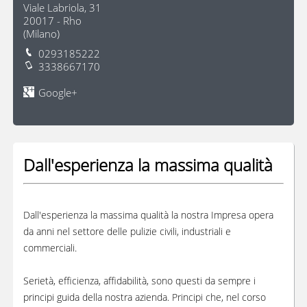
Viale Labriola, 31
20017
-
Rho
(
Milano
)
0293185222
3338667170
Google+
Dall'esperienza la massima qualità
Dall'esperienza la massima qualità la nostra Impresa opera
da anni nel settore delle pulizie civili, industriali e
commerciali.
Serietà, efficienza, affidabilità, sono questi da sempre i
principi guida della nostra azienda. Principi che, nel corso