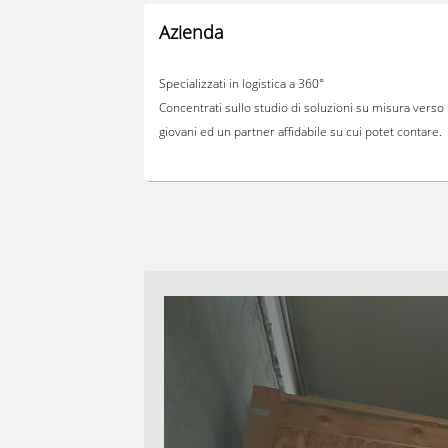
Azienda
Specializzati in logistica a 360°
Concentrati sullo studio di soluzioni su misura verso
giovani ed un partner affidabile su cui potet contare.