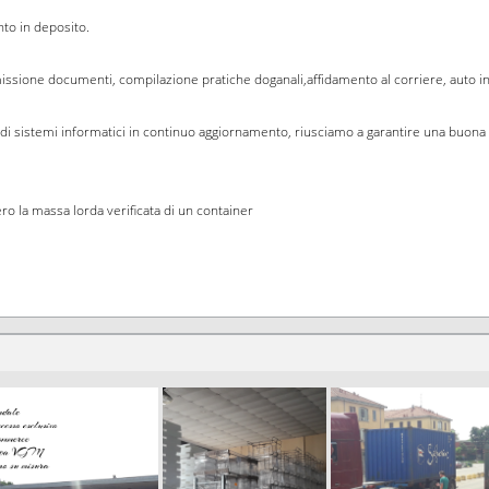
to in deposito.
missione documenti, compilazione pratiche doganali,affidamento al corriere, auto in
di sistemi informatici in continuo aggiornamento, riusciamo a garantire una buona qua
o la massa lorda verificata di un container