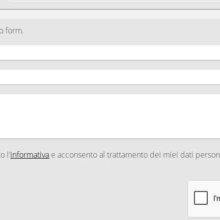
o form.
o l'
informativa
e acconsento al trattamento dei miei dati persona