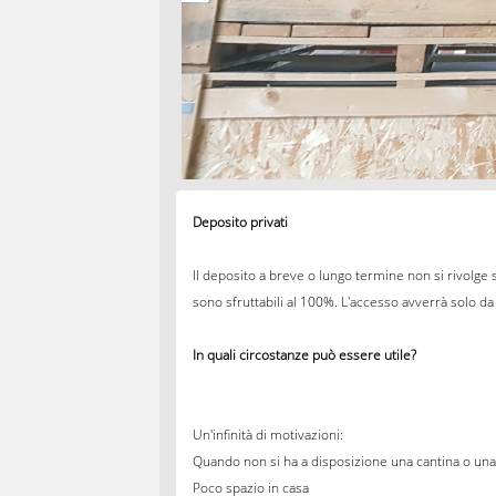
Deposito privati
Il deposito a breve o lungo termine non si rivolge s
sono sfruttabili al 100%. L'accesso avverrà solo da p
In quali circostanze può essere utile?
Un'infinità di motivazioni:
Quando non si ha a disposizione una cantina o una 
Poco spazio in casa