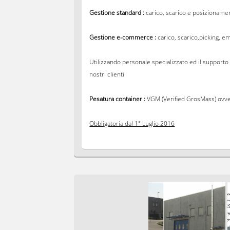
Gestione standard :
carico, scarico e posizionamen
Gestione e-commerce :
carico, scarico,picking, e
Utilizzando personale specializzato ed il supporto 
nostri clienti
Pesatura container :
VGM (Verified GrosMass) ovver
Obbligatoria dal 1° Luglio 2016