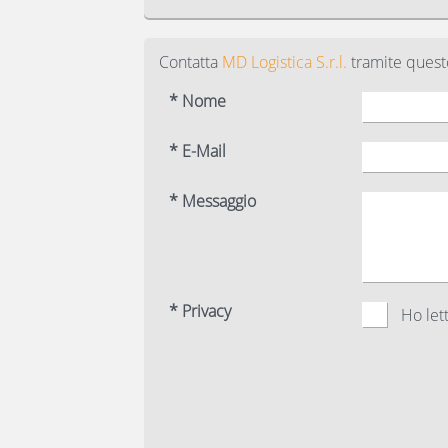
Contatta
MD Logistica S.r.l.
tramite quest
* Nome
* E-Mail
* Messaggio
* Privacy
Ho lett