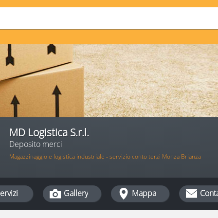
MD Logistica S.r.l.
Deposito merci
Magazzinaggio e logistica industriale - servizio conto terzi Monza Brianza
ervizi
Gallery
Mappa
Conta