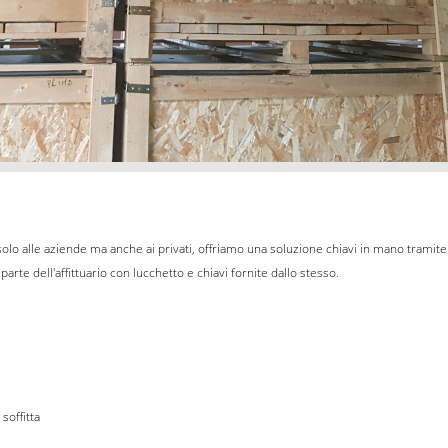
olo alle aziende ma anche ai privati, offriamo una soluzione chiavi in mano tramite l
arte dell'affittuario con lucchetto e chiavi fornite dallo stesso.
soffitta