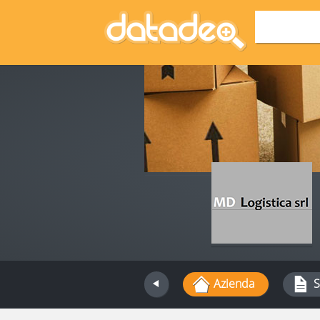
Azienda
S