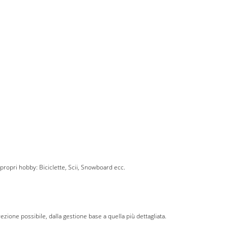
propri hobby: Biciclette, Scii, Snowboard ecc.
irezione possibile, dalla gestione base a quella più dettagliata.