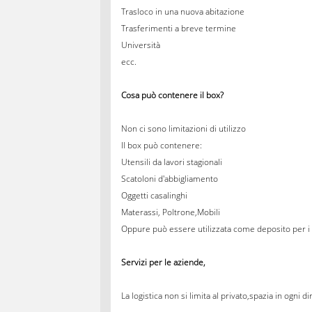
Trasloco in una nuova abitazione
Trasferimenti a breve termine
Università
ecc.
Cosa può contenere il box?
Non ci sono limitazioni di utilizzo
Il box può contenere:
Utensili da lavori stagionali
Scatoloni d'abbigliamento
Oggetti casalinghi
Materassi, Poltrone,Mobili
Oppure può essere utilizzata come deposito per i 
Servizi per le aziende,
La logistica non si limita al privato,spazia in ogni d