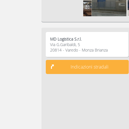
MD Logistica S.r.l.
Via G.Garibaldi, 5
20814 - Varedo - Monza Brianza
Indicazioni stradali