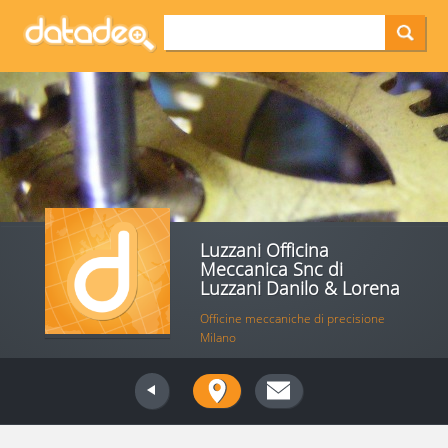
Luzzani Officina
Meccanica Snc di
Luzzani Danilo & Lorena
Officine meccaniche di precisione
Milano