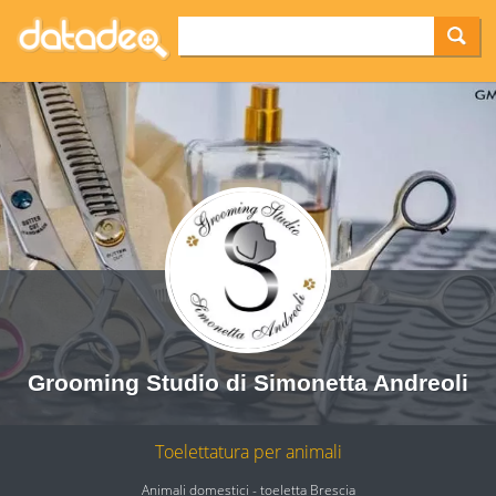
Grooming Studio di Simonetta Andreoli
Toelettatura per animali
Animali domestici - toeletta Brescia