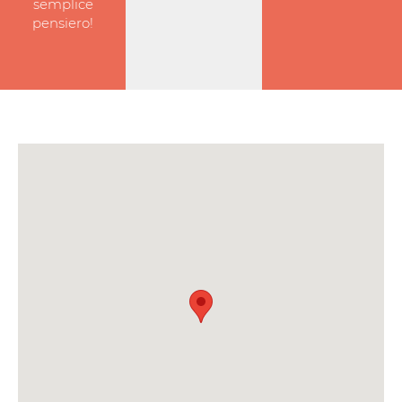
semplice
pensiero!