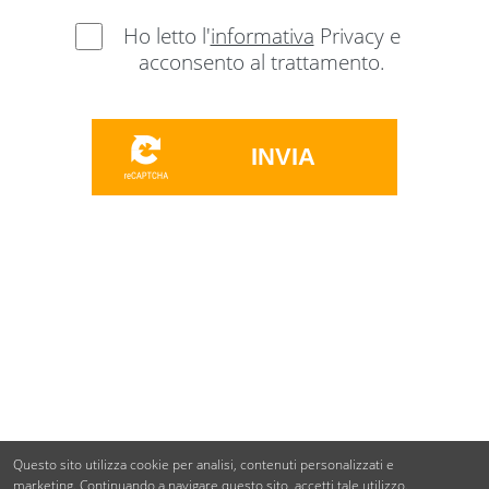
Ho letto l'
informativa
Privacy e
acconsento al trattamento.
INVIA
Questo sito utilizza cookie per analisi, contenuti personalizzati e
marketing.
Continuando a navigare questo sito, accetti tale utilizzo.