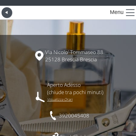
Menu
Via Nicolo' Tommaseo 88
25128 Brescia Brescia
Aperto Adesso
(chiude tra pochi minuti)
Visualizza Orari
3920045408