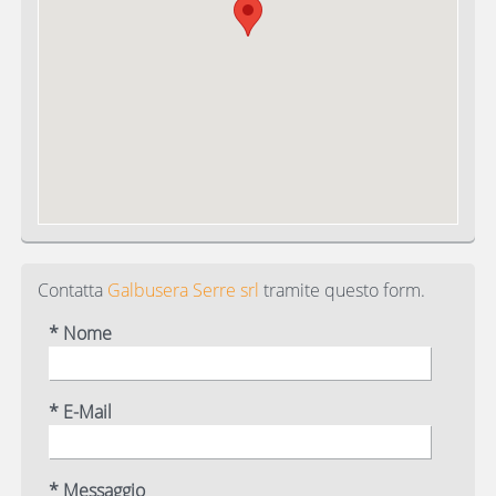
Contatta
Galbusera Serre srl
tramite questo form.
* Nome
* E-Mail
* Messaggio