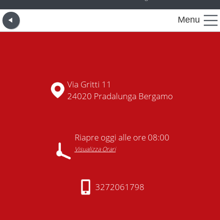
Menu
Via Gritti 11
24020 Pradalunga Bergamo
Riapre oggi alle ore 08:00
Visualizza Orari
3272061798