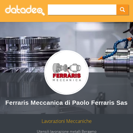
Ferraris Meccanica di Paolo Ferraris Sas
Lavorazioni Meccaniche
Utensili lavorazione metalli Bergamo