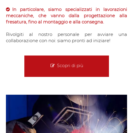
In particolare, siamo specializzati in lavorazioni
meccaniche, che vanno dalla progettazione alla
fresatura, fino al montaggio e alla consegna.
Rivolgiti al nostro personale per avviare una
collaborazione con noi: siamo pronti ad iniziare!
Scopri di più