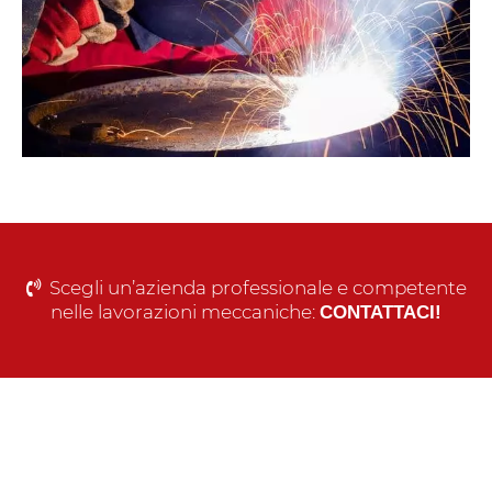
Scegli un’azienda professionale e competente
nelle lavorazioni meccaniche:
CONTATTACI!