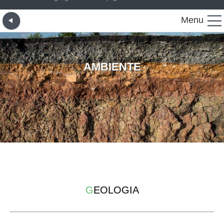
Menu
AMBIENTE
G
EOLOGIA