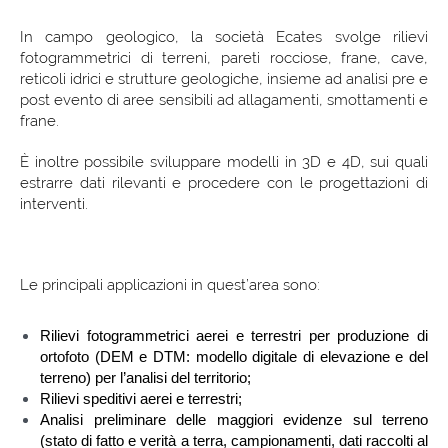
In campo geologico, la società Ecates svolge rilievi
fotogrammetrici di terreni, pareti rocciose, frane, cave,
reticoli idrici e strutture geologiche, insieme ad analisi pre e
post evento di aree sensibili ad allagamenti, smottamenti e
frane.
È inoltre possibile sviluppare modelli in 3D e 4D, sui quali
estrarre dati rilevanti e procedere con le progettazioni di
interventi.
Le principali applicazioni in quest’area sono:
Rilievi fotogrammetrici aerei e terrestri per produzione di
ortofoto (DEM e DTM: modello digitale di elevazione e del
terreno) per l’analisi del territorio;
Rilievi speditivi aerei e terrestri;
Analisi preliminare delle maggiori evidenze sul terreno
(stato di fatto e verità a terra, campionamenti, dati raccolti al