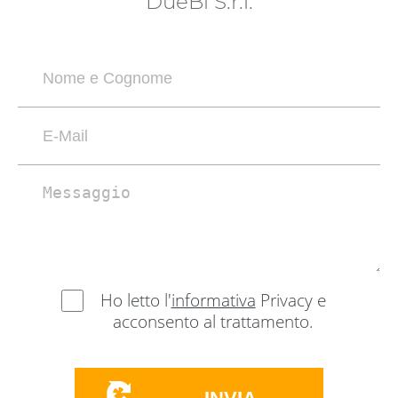
DueBi S.r.l.
Ho letto l'
informativa
Privacy e
acconsento al trattamento.