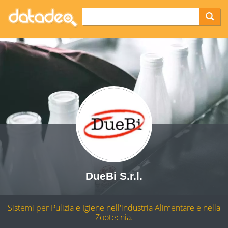
DueBi S.r.l.
Sistemi per Pulizia e Igiene nell'industria Alimentare e nella
Zootecnia.