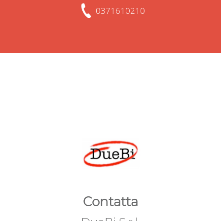
0371610210
Contatta