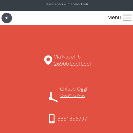
Macchinari alimentari Lodi
Menu
Via Napoli 6
26900 Lodi Lodi
Chiuso Oggi
Visualizza Orari
3351356797