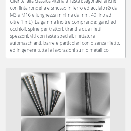
Cliente, alla classica viteria a Testa Esagonale, anche
con finta rondella e smusso in ferro ed acciaio (Ø da
M3 a M16 e lunghezza minima da mm. 40 fino ad
oltre 1 mt.). La gamma inoltre comprende: ganci ed
occhioli, spine per trattori, tiranti a due filetti,
spezzoni, viti con teste speciali, filettature
automaschianti, barre e particolari con o senza filetto,
ed in genere tutte le lavorazioni su filo metallico