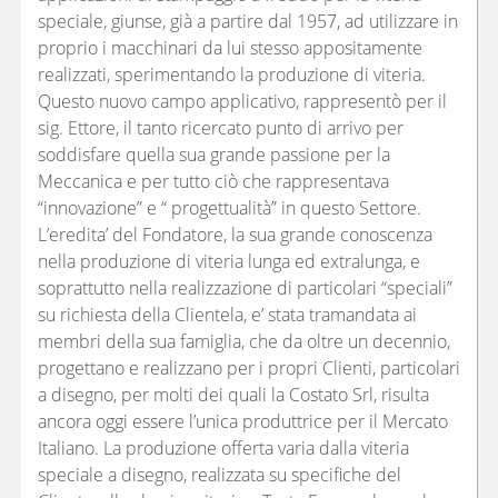
speciale, giunse, già a partire dal 1957, ad utilizzare in
proprio i macchinari da lui stesso appositamente
realizzati, sperimentando la produzione di viteria.
Questo nuovo campo applicativo, rappresentò per il
sig. Ettore, il tanto ricercato punto di arrivo per
soddisfare quella sua grande passione per la
Meccanica e per tutto ciò che rappresentava
“innovazione” e “ progettualità” in questo Settore.
L’eredita’ del Fondatore, la sua grande conoscenza
nella produzione di viteria lunga ed extralunga, e
soprattutto nella realizzazione di particolari “speciali”
su richiesta della Clientela, e’ stata tramandata ai
membri della sua famiglia, che da oltre un decennio,
progettano e realizzano per i propri Clienti, particolari
a disegno, per molti dei quali la Costato Srl, risulta
ancora oggi essere l’unica produttrice per il Mercato
Italiano. La produzione offerta varia dalla viteria
speciale a disegno, realizzata su specifiche del