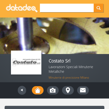
Costato Srl
Lavorazioni Speciali Minuterie
Metalliche
Minuterie di precisione Milano