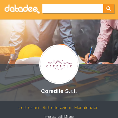
Coredile S.r.l.
Costruzioni - Ristrutturazioni - Manutenzioni
Imprese edili Milano