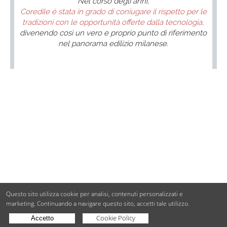
Nel corso degli anni,
Coredile è stata in grado di coniugare il rispetto per le
tradizioni con le opportunità offerte dalla tecnologia,
divenendo così un vero e proprio punto di riferimento
nel panorama edilizio milanese.
Questo sito utilizza cookie per analisi, contenuti personalizzati e
marketing.
Continuando a navigare questo sito, accetti tale utilizzo.
Cookie Policy
Accetto