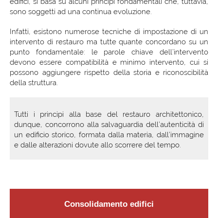
edifici, si basa su alcuni principi fondamentali che, tuttavia,
sono soggetti ad una continua evoluzione.
Infatti, esistono numerose tecniche di impostazione di un
intervento di restauro ma tutte quante concordano su un
punto fondamentale: le parole chiave dell’intervento
devono essere compatibilità e minimo intervento, cui si
possono aggiungere rispetto della storia e riconoscibilità
della struttura.
T
utti i principi alla base del restauro architettonico,
dunque, concorrono alla salvaguardia dell’autenticità di
un edificio storico, formata dalla materia, dall’immagine
e dalle alterazioni dovute allo scorrere del tempo.
Consolidamento edifici