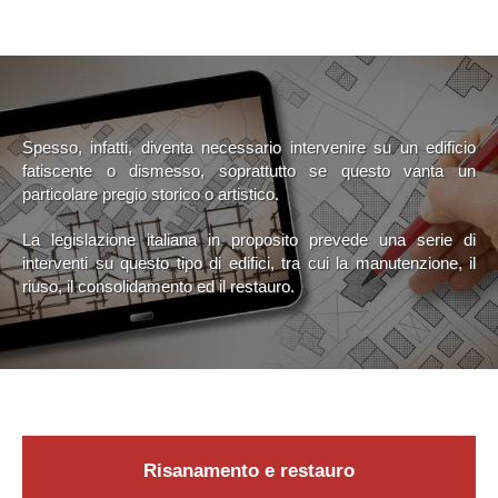
Spesso, infatti, diventa necessario intervenire su un edificio
fatiscente o dismesso, soprattutto se questo vanta un
particolare pregio storico o artistico.
La legislazione italiana in proposito prevede una serie di
interventi su questo tipo di edifici, tra cui la manutenzione, il
riuso, il consolidamento ed il restauro.
Risanamento e restauro