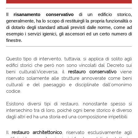
Il
risanamento conservativo
di un edificio storico,
generalmente, ha lo scopo di restituirgli la propria funzionalità o
di dotarlo degli standard attuali previsti dalle norme, come ad
esempio i servizi igienici, gli ascensori ed un certo numero di
finestre.
Questo tipo di intervento, tuttavia, si applica di solito agli
edifici storici che però non sono vincolati dal Decreto sui
beni culturali.Viceversa, il
restauro conservativo
viene
riservato solamente alle strutture annoverate come beni
culturali e del paesaggio e disciplinate dall’omonimo
codice.
Esistono diversi tipi di restauro, nonostante spesso si
intersechino tra di loro, poiché ogni bene storico è diverso
dagli altri ed ha una storia ed una composizione irripetibili.
Il
restauro architettonico
, riservato esclusivamente agli