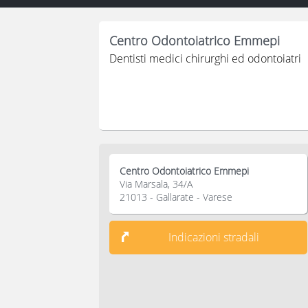
Centro Odontoiatrico Emmepi
Dentisti medici chirurghi ed odontoiatri
Centro Odontoiatrico Emmepi
Via Marsala, 34/A
21013 - Gallarate - Varese
Indicazioni stradali