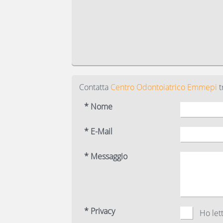
Contatta
Centro Odontoiatrico Emmepi
t
* Nome
* E-Mail
* Messaggio
* Privacy
Ho lett