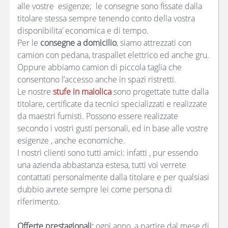
alle vostre esigenze; le consegne sono fissate dalla
titolare stessa sempre tenendo conto della vostra
disponibilita’ economica e di tempo.
Per le
consegne a domicilio
, siamo attrezzati con
camion con pedana, traspallet elettrico ed anche gru.
Oppure abbiamo camion di piccola taglia che
consentono l’accesso anche in spazi ristretti.
Le nostre
stufe in maiolica
sono progettate tutte dalla
titolare, certificate da tecnici specializzati e realizzate
da maestri fumisti. Possono essere realizzate
secondo i vostri gusti personali, ed in base alle vostre
esigenze , anche economiche.
I nostri clienti sono tutti amici: infatti , pur essendo
una azienda abbastanza estesa, tutti voi verrete
contattati personalmente dalla titolare e per qualsiasi
dubbio avrete sempre lei come persona di
riferimento.
Offerte prestagionali:
ogni anno, a partire dal mese di