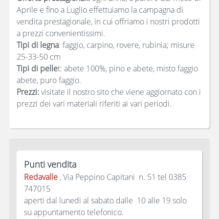
Aprile e fino a Luglio effettuiamo la campagna di
vendita prestagionale, in cui offriamo i nostri prodotti
a prezzi convenientissimi.
Tipi di legna
: faggio, carpino, rovere, rubinia; misure
25-33-50 cm
Tipi di pelle
t: abete 100%, pino e abete, misto faggio
abete, puro faggio.
Prezzi:
visitate il nostro sito che viene aggiornato con i
prezzi dei vari materiali riferiti ai vari periodi.
Punti vendita
Redavalle
, Via Peppino Capitani n. 51 tel 0385
747015
aperti dal lunedi al sabato dalle 10 alle 19 solo
su appuntamento telefonico.