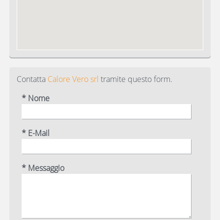
Contatta
Calore Vero srl
tramite questo form.
* Nome
* E-Mail
* Messaggio