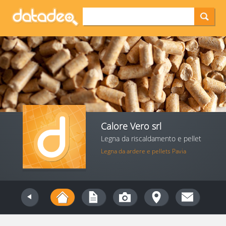
Calore Vero srl
Legna da riscaldamento e pellet
Legna da ardere e pellets Pavia