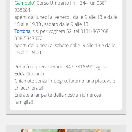
Gambolo’
, Corso Umberto I n . 344 tel 0381
938284
aperti dal lunedi al venerdi dalle 9 alle 13 e dalle
15 alle 19,30 , sabato dalle 9 alle 13.
Tortona
, s.s. per voghera 52 tel 0131-867268
338-5847070
aperti dal lunedi al sabato dalle 9 alle 13 e dalle
15 alle 19,00 .
Per info e prenotazioni: 347-7816690 sig. ra
Edda (titolare)
Chiamate senza impegno, faremo una piacevole
chiacchierata!!
Entrate a far parte della nostra numerosa
famiglia!!