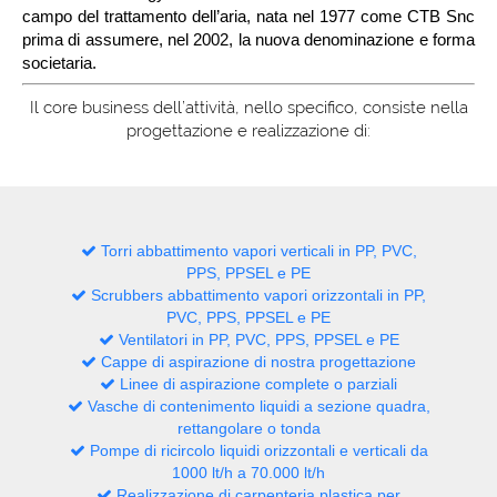
campo del trattamento dell’aria, nata nel 1977 come CTB Snc
prima di assumere, nel 2002, la nuova denominazione e forma
societaria.
Il core business dell’attività, nello specifico, consiste nella
progettazione e realizzazione di:
Torri abbattimento vapori verticali in PP, PVC,
PPS, PPSEL e PE
Scrubbers abbattimento vapori orizzontali in PP,
PVC, PPS, PPSEL e PE
Ventilatori in PP, PVC, PPS, PPSEL e PE
Cappe di aspirazione di nostra progettazione
Linee di aspirazione complete o parziali
Vasche di contenimento liquidi a sezione quadra,
rettangolare o tonda
Pompe di ricircolo liquidi orizzontali e verticali da
1000 lt/h a 70.000 lt/h
Realizzazione di carpenteria plastica per