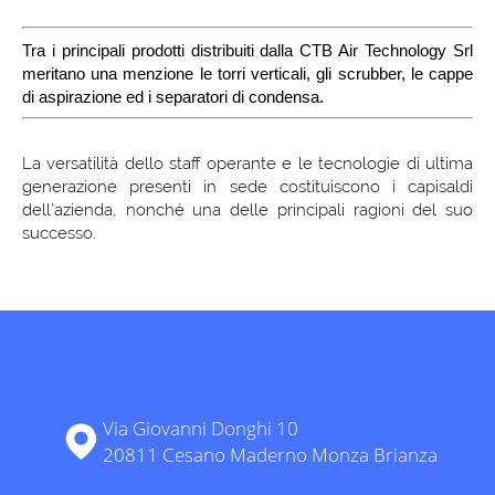
Tra i principali prodotti distribuiti dalla CTB Air Technology Srl
meritano una menzione le torri verticali, gli scrubber, le cappe
di aspirazione ed i separatori di condensa.
La versatilità dello staff operante e le tecnologie di ultima
generazione presenti in sede costituiscono i capisaldi
dell’azienda, nonché una delle principali ragioni del suo
successo.
Via Giovanni Donghi 10
20811 Cesano Maderno Monza Brianza