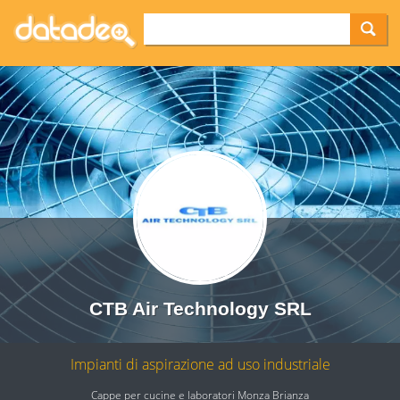
CTB Air Technology SRL
Impianti di aspirazione ad uso industriale
Cappe per cucine e laboratori Monza Brianza