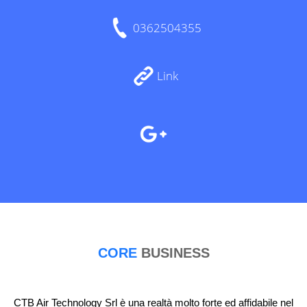
0362504355
Link
CORE
BUSINESS
CTB Air Technology Srl è una realtà molto forte ed affidabile nel