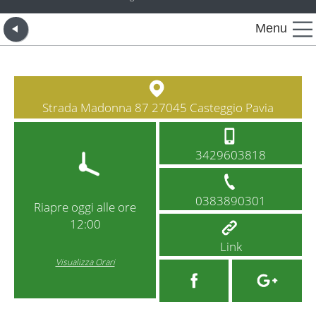
Menu
Strada Madonna 87 27045 Casteggio Pavia
3429603818
0383890301
Riapre oggi alle ore
12:00
Link
Visualizza Orari