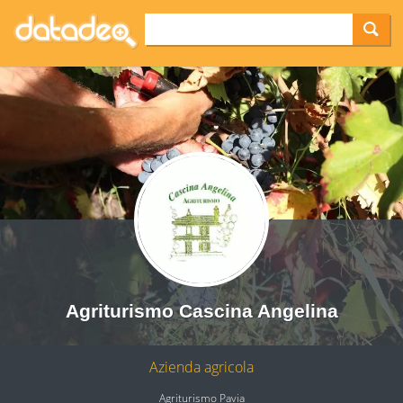
Agriturismo Cascina Angelina
Azienda agricola
Agriturismo Pavia