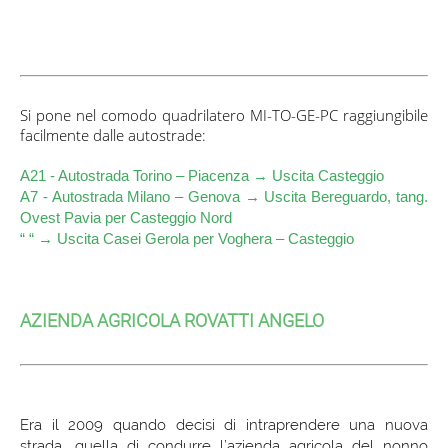
Si pone nel comodo quadrilatero MI-TO-GE-PC raggiungibile
facilmente dalle autostrade:
A21 - Autostrada Torino – Piacenza → Uscita Casteggio
A7 - Autostrada Milano – Genova → Uscita Bereguardo, tang.
Ovest Pavia per
Casteggio Nord
“ “ → Uscita Casei Gerola per Voghera – Casteggio
AZIENDA AGRICOLA ROVATTI ANGELO
Era il 2009 quando decisi di intraprendere una nuova
strada, quella di condurre l’azienda agricola del nonno