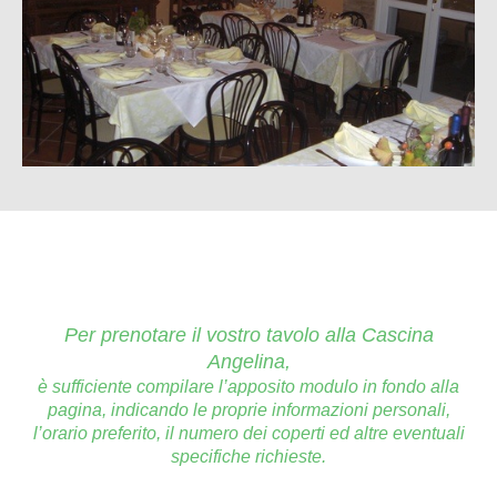
Per prenotare il vostro tavolo alla Cascina
Angelina,
è sufficiente compilare l’apposito modulo in fondo alla
pagina,
indicando le proprie informazioni personali,
l’orario preferito, il numero dei coperti ed altre eventuali
specifiche richieste.