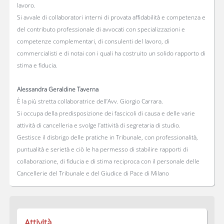
lavoro.
Si avvale di collaboratori interni di provata affidabilità e competenza e
del contributo professionale di avvocati con specializzazioni e
competenze complementari, di consulenti del lavoro, di
commercialisti e di notai con i quali ha costruito un solido rapporto di
stima e fiducia.
Alessandra Geraldine Taverna
È la più stretta collaboratrice dell’Avv. Giorgio Carrara.
Si occupa della predisposizione dei fascicoli di causa e delle varie
attività di cancelleria e svolge l’attività di segretaria di studio.
Gestisce il disbrigo delle pratiche in Tribunale, con professionalità,
puntualità e serietà e ciò le ha permesso di stabilire rapporti di
collaborazione, di fiducia e di stima reciproca con il personale delle
Cancellerie del Tribunale e del Giudice di Pace di Milano
Attività