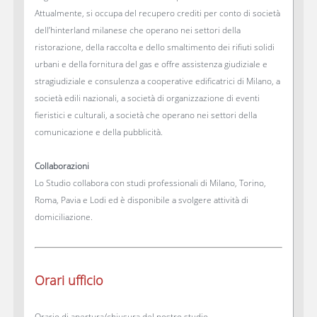
Attualmente, si occupa del recupero crediti per conto di società
dell’hinterland milanese che operano nei settori della
ristorazione, della raccolta e dello smaltimento dei rifiuti solidi
urbani e della fornitura del gas e offre assistenza giudiziale e
stragiudiziale e consulenza a cooperative edificatrici di Milano, a
società edili nazionali, a società di organizzazione di eventi
fieristici e culturali, a società che operano nei settori della
comunicazione e della pubblicità.
Collaborazioni
Lo Studio collabora con studi professionali di Milano, Torino,
Roma, Pavia e Lodi ed è disponibile a svolgere attività di
domiciliazione.
Orari ufficio
Orario di apertura/chiusura del nostro studio