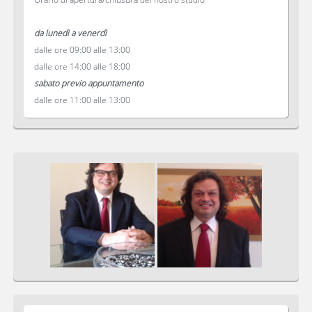
da lunedì a venerdì
dalle ore 09:00 alle 13:00
dalle ore 14:00 alle 18:00
sabato previo appuntamento
dalle ore 11:00 alle 13:00