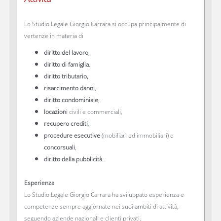
Lo Studio Legale Giorgio Carrara si occupa principalmente di
vertenze in materia di
diritto del lavoro
,
diritto di famiglia
,
diritto tributario,
risarcimento danni
,
diritto condominiale
,
locazioni
civili e commerciali,
recupero crediti
,
procedure esecutive
(mobiliari ed immobiliari) e
concorsuali
,
diritto della pubblicità
.
Esperienza
Lo Studio Legale Giorgio Carrara ha sviluppato esperienza e
competenze sempre aggiornate nei suoi ambiti di attività,
seguendo aziende nazionali e clienti privati.