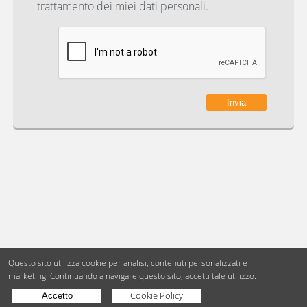
trattamento dei miei dati personali.
Questo sito utilizza cookie per analisi, contenuti personalizzati e
marketing.
Continuando a navigare questo sito, accetti tale utilizzo.
Cookie Policy
Accetto