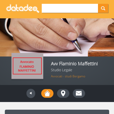
Avv Flaminio Maffettini
Studio Legale
Avvocati - studi Bergamo