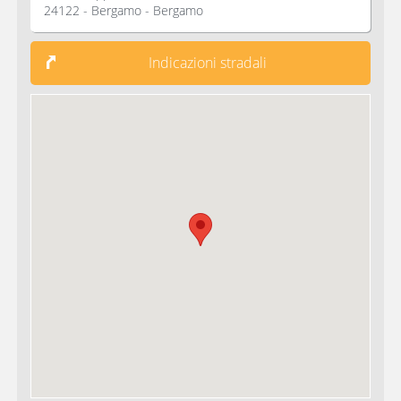
24122 - Bergamo - Bergamo
Indicazioni stradali