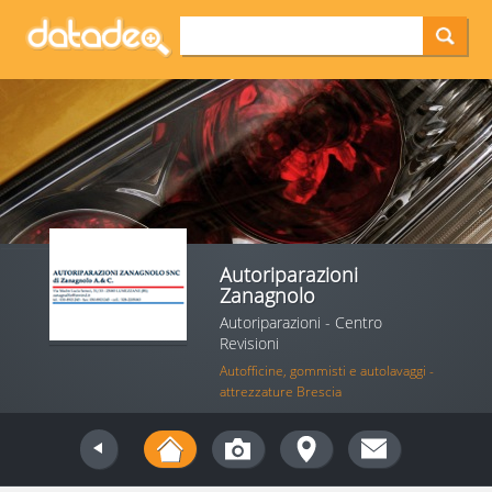
Autoriparazioni
Zanagnolo
Autoriparazioni - Centro
Revisioni
Autofficine, gommisti e autolavaggi -
attrezzature Brescia