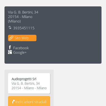
Via G. B. Bertini, 34
20154
-
Milano
(
Milano
)
3935451115
Sito Web
Facebook
Google+
Audioprogetti Srl
Via G. B. Bertini, 34
20154 - Milano - Milano
Indicazioni stradali