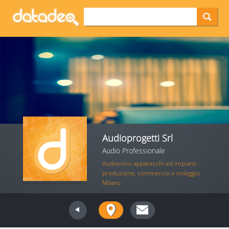
Audioprogetti Srl
Audio Professionale
Audiovisivi apparecchi ed impianti -
produzione, commercio e noleggio
Milano