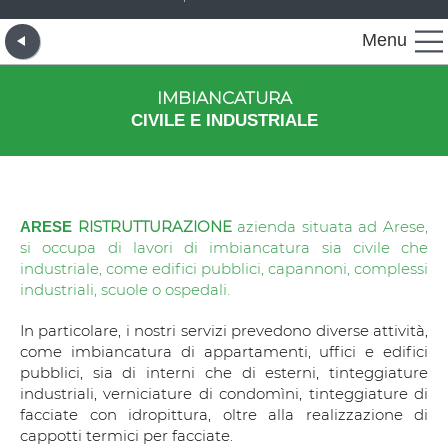
Menu
IMBIANCATURA
CIVILE E INDUSTRIALE
RISTRUTTURAZIONE
azienda situata ad Arese,
ARESE
si occupa di lavori di imbiancatura sia civile che
industriale, come edifici pubblici, capannoni, complessi
industriali, scuole o ospedali.
In particolare, i nostri servizi prevedono diverse attività,
come imbiancatura di appartamenti, uffici e edifici
pubblici, sia di interni che di esterni, tinteggiature
industriali, verniciature di condomìni, tinteggiature di
facciate con idropittura, oltre alla realizzazione di
cappotti termici per facciate.