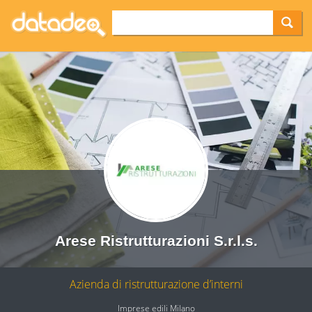
Arese Ristrutturazioni S.r.l.s.
Azienda di ristrutturazione d’interni
Imprese edili Milano