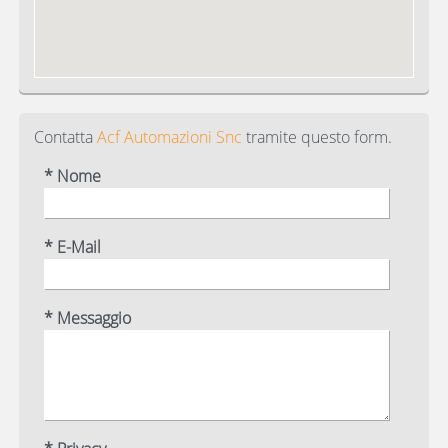
Contatta
Acf Automazioni Snc
tramite questo form.
* Nome
* E-Mail
* Messaggio