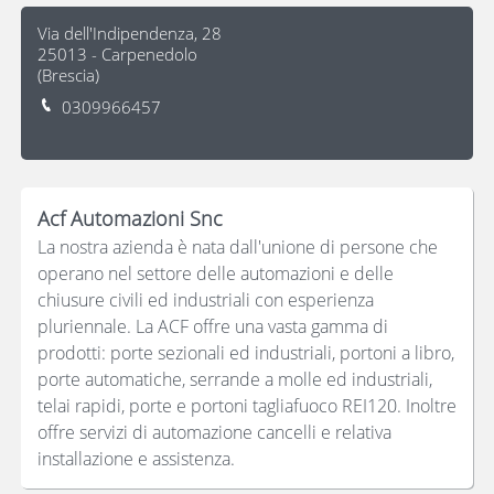
Via dell'Indipendenza, 28
25013
-
Carpenedolo
(
Brescia
)
0309966457
Acf Automazioni Snc
La nostra azienda è nata dall'unione di persone che
operano nel settore delle automazioni e delle
chiusure civili ed industriali con esperienza
pluriennale. La ACF offre una vasta gamma di
prodotti: porte sezionali ed industriali, portoni a libro,
porte automatiche, serrande a molle ed industriali,
telai rapidi, porte e portoni tagliafuoco REI120. Inoltre
offre servizi di automazione cancelli e relativa
installazione e assistenza.