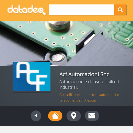
Acf Automazioni Snc
Automazione e chiusure civili ed
industriali.
Cancelli, porte e portoni automatici e
telecomandati Brescia