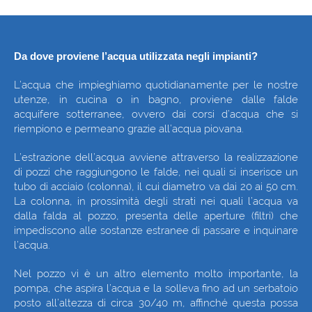
Da dove proviene l’acqua utilizzata negli impianti?
L’acqua che impieghiamo quotidianamente per le nostre
utenze, in cucina o in bagno, proviene dalle falde
acquifere sotterranee, ovvero dai corsi d’acqua che si
riempiono e permeano grazie all’acqua piovana.
L’estrazione dell’acqua avviene attraverso la realizzazione
di pozzi che raggiungono le falde, nei quali si inserisce un
tubo di acciaio (colonna), il cui diametro va dai 20 ai 50 cm.
La colonna, in prossimità degli strati nei quali l’acqua va
dalla falda al pozzo, presenta delle aperture (filtri) che
impediscono alle sostanze estranee di passare e inquinare
l’acqua.
Nel pozzo vi è un altro elemento molto importante, la
pompa, che aspira l’acqua e la solleva fino ad un serbatoio
posto all’altezza di circa 30/40 m, affinché questa possa