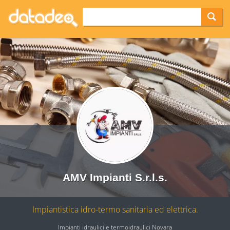
AMV Impianti S.r.l.s.
Impiantistica idro-termo sanitaria ed elettrica.
Impianti idraulici e termoidraulici Novara