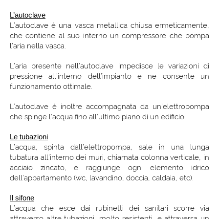
L’autoclave
L’autoclave è una vasca metallica chiusa ermeticamente,
che contiene al suo interno un compressore che pompa
l’aria nella vasca.
L’aria presente nell’autoclave impedisce le variazioni di
pressione all’interno dell’impianto e ne consente un
funzionamento ottimale.
L’autoclave è inoltre accompagnata da un’elettropompa
che spinge l’acqua fino all’ultimo piano di un edificio.
Le tubazioni
L’acqua, spinta dall’elettropompa, sale in una lunga
tubatura all’interno dei muri, chiamata colonna verticale, in
acciaio zincato, e raggiunge ogni elemento idrico
dell’appartamento (wc, lavandino, doccia, caldaia, etc).
Il sifone
L’acqua che esce dai rubinetti dei sanitari scorre via
attraverso altre tubazioni, molto resistenti, e attraversa un