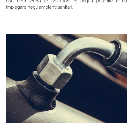
che riforniscono le abitazioni di acqua potabile e da
impiegare negli ambienti sanitari.