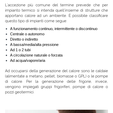
L’accezione più comune del termine prevede che per
impianto termico si intenda quell’insieme di strutture che
apportano calore ad un ambiente. È possibile classificare
questo tipo di impianti come segue:
A funzionamento continuo, intermittente o discontinuo
Centrale o autonomo
Diretto o indiretto
A bassa/media/alta pressione
Ad 1 o 2 tubi
A circolazione naturale o forzata
Ad acqua/vapore/aria
Ad occuparsi della generazione del calore sono le caldaie
(alimentate a metano, pellet, biomasse o GPL) o le pompe
di calore. Per la generazione delle frigorie, invece,
vengono impiegati gruppi frigoriferi, pompe di calore o
pozzi geotermici.