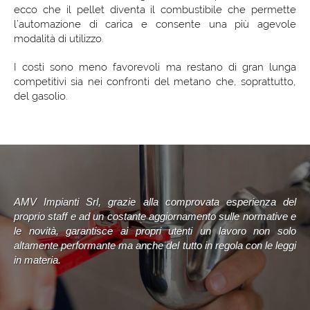
ecco che il pellet diventa il combustibile che permette
l’automazione di carica e consente una più agevole
modalità di utilizzo.
I costi sono meno favorevoli ma restano di gran lunga
competitivi sia nei confronti del metano che, soprattutto,
del gasolio.
AMV Impianti Srl, grazie alla comprovata esperienza del
proprio staff e ad un costante aggiornamento sulle normative e
le novità, garantisce ai propri utenti un lavoro non solo
altamente performante ma anche del tutto in regola con le leggi
in materia.