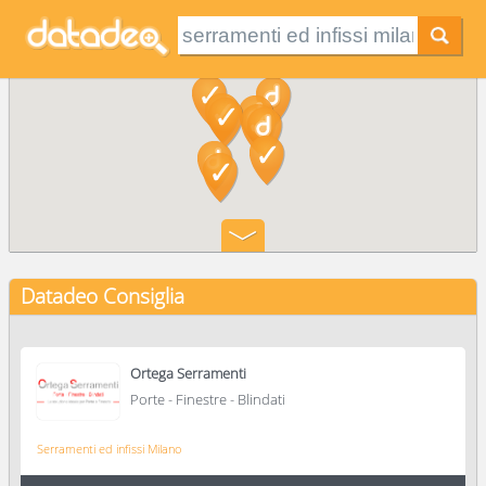
Datadeo Consiglia
Ortega Serramenti
Porte - Finestre - Blindati
Serramenti ed infissi Milano