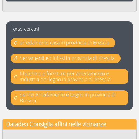
Forse cercavi
arredamento casa in provincia di Brescia
Serramenti ed infissi in provincia di Brescia
Macchine e forniture per arredamento e
industria del legno in provincia di Brescia
Servizi Arredamento e Legno in provincia di
Brescia
Datadeo Consiglia
affini nelle vicinanze