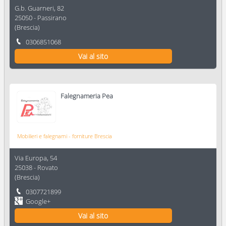
G.b. Guarneri, 82
25050
-
Passirano
(
Brescia
)
0306851068
Vai al sito
Falegnameria Pea
Mobilieri e falegnami - forniture Brescia
Via Europa, 54
25038
-
Rovato
(
Brescia
)
0307721899
Google+
Vai al sito