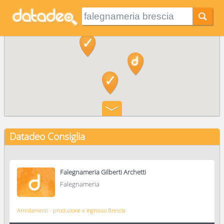
Datadeo Consiglia
Falegnameria Gilberti Archetti
Falegnameria
Arredamenti - produzione e ingrosso Brescia