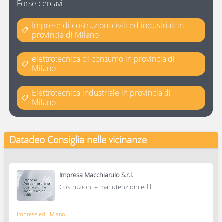
Forse cercavi
Imprese di costruzioni civili ed industriali in
provincia di Milano
elettrotecnica di consumo in provincia di
Milano
Elettrotecnica industriale in provincia di
Milano
Datadeo Consiglia
nelle vicinanze
Impresa Macchiarulo S.r.l.
Costruzioni e manutenzioni edili
Imprese edili Milano