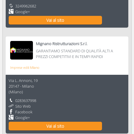
3249962682
Google+
Vai al sito
Mignano Ristrutturazioni S.r.l.
GARANTIAMO STANDARD DI QUALITÀ ALTI A
PREZZI COMPETITIVI E IN TEMPI RAPIDI
Imprese edili Milano
Via L. Annoni, 19
20147
-
Milano
(
Milano
)
0283637998
Sito Web
Facebook
Google+
Vai al sito