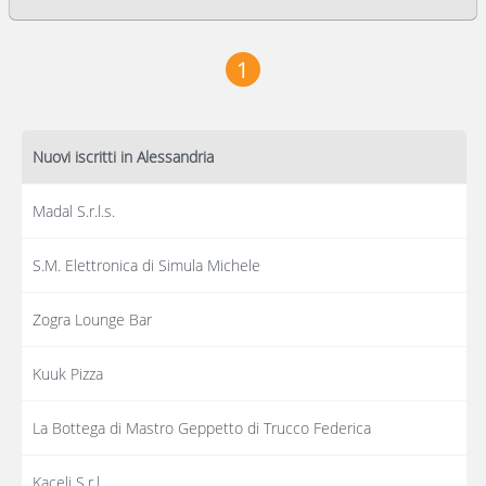
1
Nuovi iscritti in Alessandria
Madal S.r.l.s.
S.M. Elettronica di Simula Michele
Zogra Lounge Bar
Kuuk Pizza
La Bottega di Mastro Geppetto di Trucco Federica
Kaceli S.r.l.