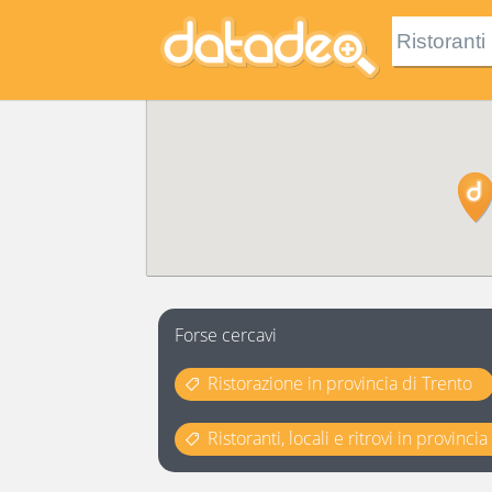
Forse cercavi
Ristorazione in provincia di Trento
Ristoranti, locali e ritrovi in provinci