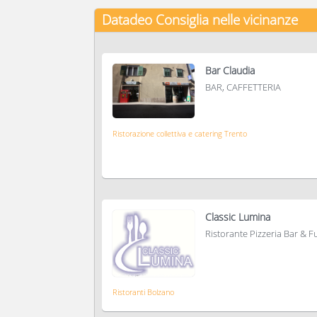
Datadeo Consiglia
nelle vicinanze
Bar Claudia
BAR, CAFFETTERIA
Ristorazione collettiva e catering Trento
Classic Lumina
Ristorante Pizzeria Bar & F
Ristoranti Bolzano