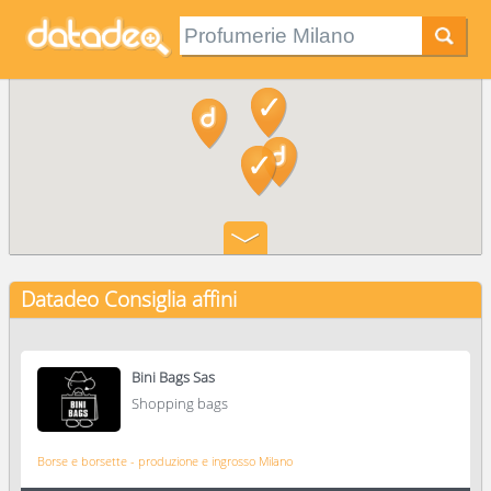
Datadeo Consiglia
affini
Bini Bags Sas
Shopping bags
Borse e borsette - produzione e ingrosso Milano