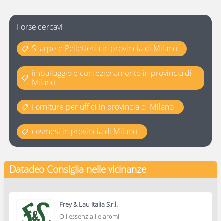
Forse cercavi
Scarpe e Pelletteria in provincia di Milano
imballaggio e confezionamento in provincia di
Milano
Forniture per uffici in provincia di Milano
cosmesi in provincia di Milano
Datadeo Consiglia
nelle vicinanze
Frey & Lau Italia S.r.l.
Oli essenziali e aromi