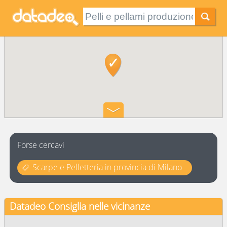
Forse cercavi
Scarpe e Pelletteria in provincia di Milano
Datadeo Consiglia
nelle vicinanze