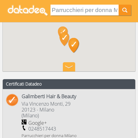
Certificati Datadeo
Galimberti Hair & Beauty
Via Vincenzo Monti, 29
20123
-
Milano
(
Milano
)
Google+
0248517443
Parrucchieri per donna Milano