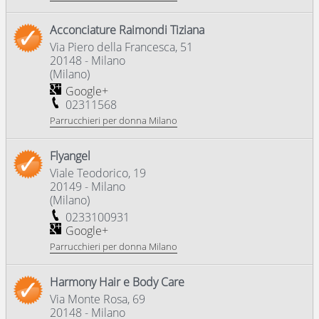
Acconciature Raimondi Tiziana
Via Piero della Francesca, 51
20148
-
Milano
(
Milano
)
Google+
02311568
Parrucchieri per donna Milano
Flyangel
Viale Teodorico, 19
20149
-
Milano
(
Milano
)
0233100931
Google+
Parrucchieri per donna Milano
Harmony Hair e Body Care
Via Monte Rosa, 69
20148
-
Milano