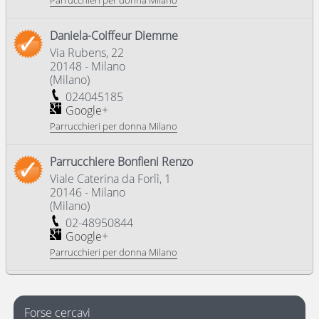
Parrucchieri per donna Milano
Daniela-Coiffeur Diemme
Via Rubens, 22
20148
-
Milano
(
Milano
)
024045185
Google+
Parrucchieri per donna Milano
Parrucchiere Bonfieni Renzo
Viale Caterina da Forlì, 1
20146
-
Milano
(
Milano
)
02-48950844
Google+
Parrucchieri per donna Milano
Forse cercavi