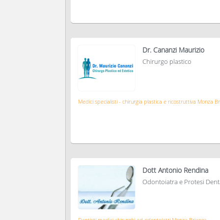
Dr. Cananzi Maurizio
Chirurgo plastico
Medici specialisti - chirurgia plastica e ricostruttiva Monza B
Dott Antonio Rendina
Odontoiatra e Protesi Dent
Dentisti medici chirurghi ed odontoiatri Monza Brianza