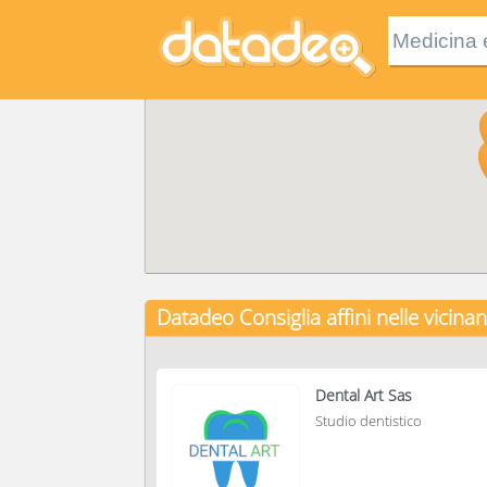
Datadeo Consiglia
affini nelle vicina
Dental Art Sas
Studio dentistico