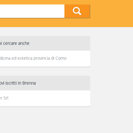
i cercare anche
icina ed estetica provincia di Como
vi iscritti in Brenna
er Srl