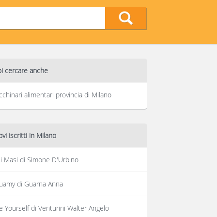
i cercare anche
chinari alimentari provincia di Milano
vi iscritti in Milano
li Masi di Simone D'Urbino
uamy di Guarna Anna
e Yourself di Venturini Walter Angelo