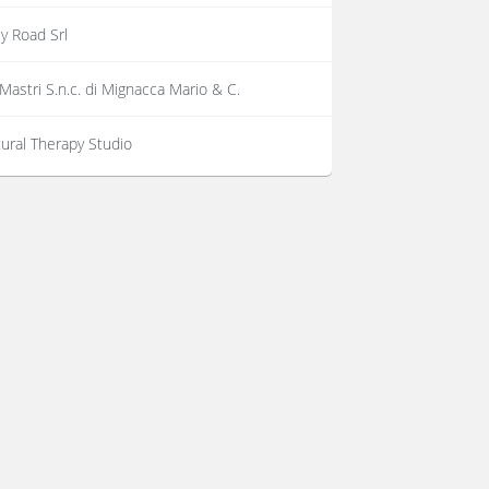
y Road Srl
 Mastri S.n.c. di Mignacca Mario & C.
ural Therapy Studio